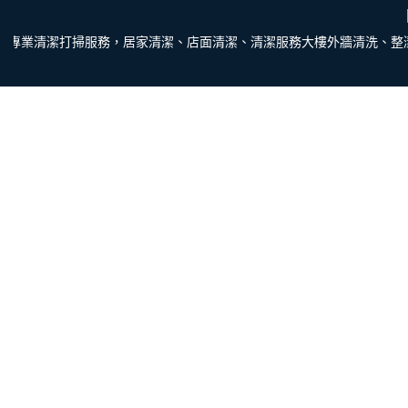
專業清潔打掃服務，居家清潔、店面清潔、清潔服務大樓外牆清洗、整潔