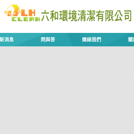
新消息
問與答
連絡我們
關
待被抄襲的（太另類了！）我覺得如能直接透過 App
一模一樣，也是一件挺厲害的事情。我會欽佩他，因為竟然可
我也是抱持著同樣的立場，他能抄我的程式，代表他
實是一種肯定，當然，我們也很有自信不會輸給他