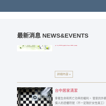
員工旅遊公告
最新消息 NEWS&EVENTS
詳細內容 »
台中居家清潔
拿著生命和死亡功率的權利。 管家的外
僕人的恐懼符號（不一定限於女性員工）
傳統的家政服務員形象 [ 編輯 ]家政
色的不同的工作。 巴特勒（ 巴特勒 
他員工的管理。 女公務員， 女傭或女僕
詳細內容 »