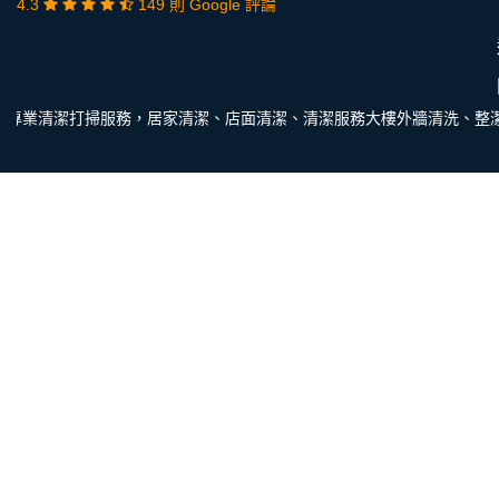
4.3
149 則 Google 評論
專業清潔打掃服務，居家清潔、店面清潔、清潔服務大樓外牆清洗、整潔