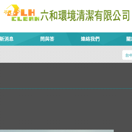
新消息
問與答
連絡我們
關
台