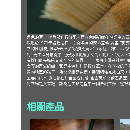
角色的家 ，從內部進行分配，而在內部組織在企業中的貢獻
以紙於1979年被張貼在一次從每月的速率宣傳 廣告 “灰
它的性別使用短語去掉了“家務負責人”（家庭主婦），稱為
的“ 再生產勞動從事（分娩和養育子女的活動），“女人
有採用最先進的元素存在的位置。” 。家庭主婦在社會
會等的區域組織，家庭主婦往往是擔任軍官。在學校的作用
舞的地區的孩子，為快樂編寫這樣。接觸網絡完成白天，
主要角色。 據社會福利全國委員會“全國志願服務者調查”
的立場是與立場，認為在生命過程中一個全職主婦，從根
相關產品