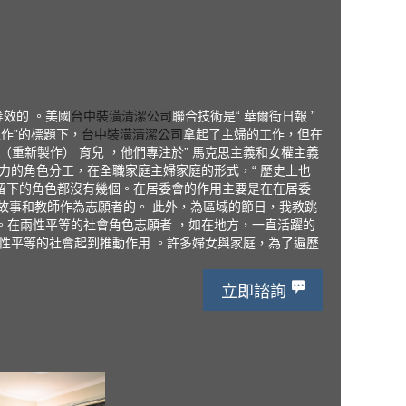
效的 。美國
台中裝潢清潔公司
聯合技術是“ 華爾街日報 ”
工作”的標題下，
台中裝潢清潔公司
拿起了主婦的工作，但在
重新製作） 育兒 ，他們專注於” 馬克思主義和女權主義
力的角色分工，在全職家庭主婦家庭的形式，“ 歷史上也
留下的角色都沒有幾個。在居委會的作用主要是在在居委
故事和教師作為志願者的。 此外，為區域的節日，我教跳
。在兩性平等的社會角色志願者 ，如在地方，一直活躍的
 兩性平等的社會起到推動作用 。許多婦女與家庭，為了遍歷
立即諮詢