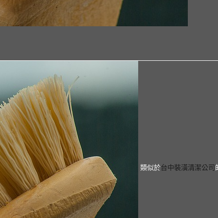
類似於
台中裝潢清潔公司